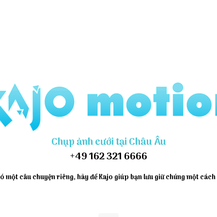
Chụp ảnh cưới tại Châu Âu
+49 162 321 6666
ó một câu chuyện riêng, hãy để Kajo giúp bạn lưu giữ chúng một cách 