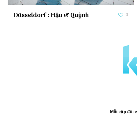
Düsseldorf : Hậu & Quỳnh
0
Mỗi cặp đôi c