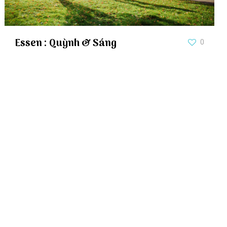
Essen : Quỳnh & Sáng
0