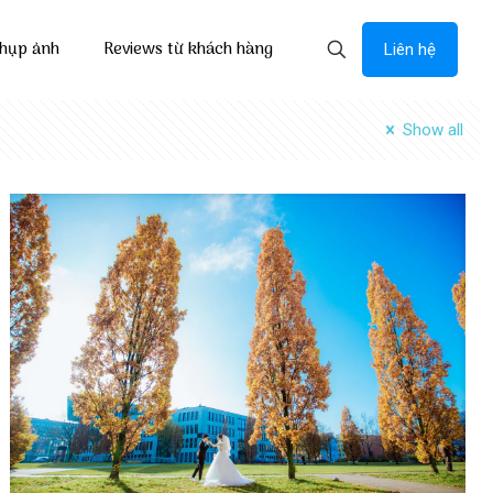
chụp ảnh
Reviews từ khách hàng
Liên hệ
Show all