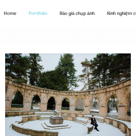
Home
Portfolio
Báo giá chụp ảnh
Kinh nghiệm 