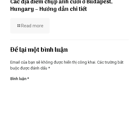
Các địa điểm chụp ảnh cưới ở Budapest,
Hungary – Hướng dẫn chi tiết
Read more
Để lại một bình luận
Email của bạn sẽ không được hiển thị công khai.
Các trường bắt
buộc được đánh dấu
*
Bình luận
*