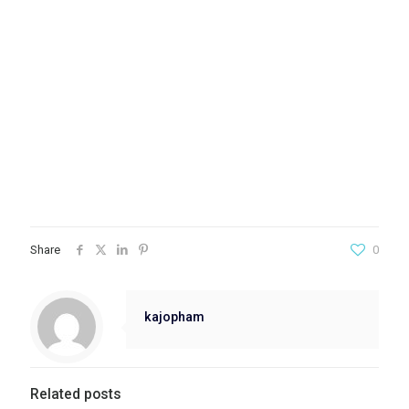
Share
0
kajopham
Related posts