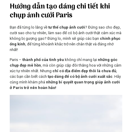
Hướng dẫn tạo dáng chi tiết khi
chụp ảnh cưới Paris
Bạn đã từng lo lắng về
tư thế chụp ảnh cưới
? Đứng sao cho đẹp,
cười sao cho tự nhiên, làm sao để có bộ ảnh cưới thật cảm xúc mà
không bị gượng gạo? Đừng lo, mình sẽ giúp các bạn
chinh phục
ống kính
, để từng khoảnh khắc trở nên chân thật và đáng nhớ
nhất!
Paris –
thành phố của tình yêu
không chỉ mang lại
những góc
chụp đẹp mê hồn
, mà còn giúp cặp đôi thăng hoa với những cảm
xúc tự nhiên nhất. Nhưng
chỉ có địa điểm đẹp thôi là chưa đủ
,
các bạn cần biết cách
tạo dáng để có bộ ảnh cưới xuất sắc
. Hãy
cùng mình khám phá
những bí quyết quan trọng giúp ảnh cưới
ở Paris trở nên hoàn hảo!