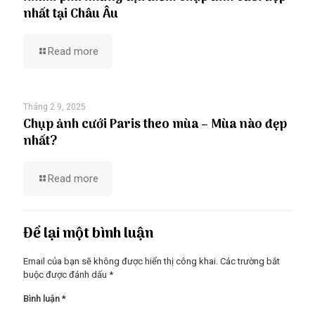
nhất tại Châu Âu
Read more
Tháng 2 9, 2025
Chụp ảnh cưới Paris theo mùa – Mùa nào đẹp
nhất?
Read more
Để lại một bình luận
Email của bạn sẽ không được hiển thị công khai.
Các trường bắt
buộc được đánh dấu
*
Bình luận
*