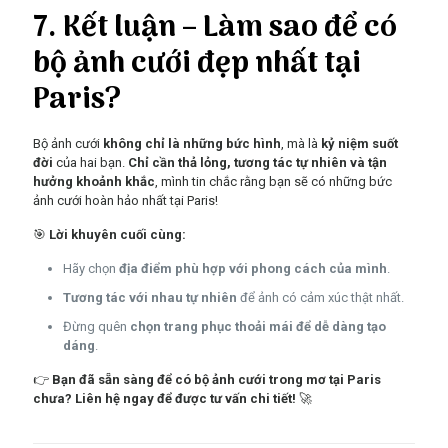
7. Kết luận – Làm sao để có
bộ ảnh cưới đẹp nhất tại
Paris?
Bộ ảnh cưới
không chỉ là những bức hình
, mà là
kỷ niệm suốt
đời
của hai bạn.
Chỉ cần thả lỏng, tương tác tự nhiên và tận
hưởng khoảnh khắc
, mình tin chắc rằng bạn sẽ có những bức
ảnh cưới hoàn hảo nhất tại Paris!
🎯
Lời khuyên cuối cùng:
Hãy chọn
địa điểm phù hợp với phong cách của mình
.
Tương tác với nhau tự nhiên
để ảnh có cảm xúc thật nhất.
Đừng quên
chọn trang phục thoải mái để dễ dàng tạo
dáng
.
👉
Bạn đã sẵn sàng để có bộ ảnh cưới trong mơ tại Paris
chưa? Liên hệ ngay để được tư vấn chi tiết!
🚀