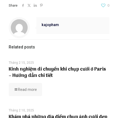
Share
0
kajopham
Related posts
Tháng 2 15, 2025
Kinh nghiệm di chuyển khi chụp cưới ở Paris
– Hướng dẫn chi tiết
Read more
Tháng 2 10, 2025
Khám phá những địa điểm chụp ảnh cưới đẹp