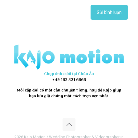
Chụp ảnh cưới tại Châu Âu
+49 162 321 6666
Mỗi cặp đôi có một câu chuyện riêng, hãy để Kajo giúp
bạn lưu giữ chúng một cách trọn vẹn nhất.
2026 Kajo Motion / Wedding Photographer & Videographer in