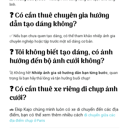
linh.
❓
Có cần thuê chuyên gia hướng
dẫn tạo dáng không?
✅ Nếu bạn chưa quen tạo dáng, có thể tham khảo nhiếp ảnh gia
chuyên nghiệp hoặc tập trước một số dáng cơ bản.
❓
Tôi không biết tạo dáng, có ảnh
hưởng đến bộ ảnh cưới không?
🚀 Không hề!
Nhiếp ảnh gia sẽ hướng dẫn bạn từng bước
, quan
trọng là bạn hãy thả lỏng và tận hưởng buổi chụp!
❓
Có cần thuê xe riêng đi chụp ảnh
cưới?
🚗 Ekip Kajo chúng mình luôn có xe di chuyển đến các địa
điểm, bạn có thể xem thêm nhiều cách
d
i chuyển giữa các
địa điểm chụp ở Paris