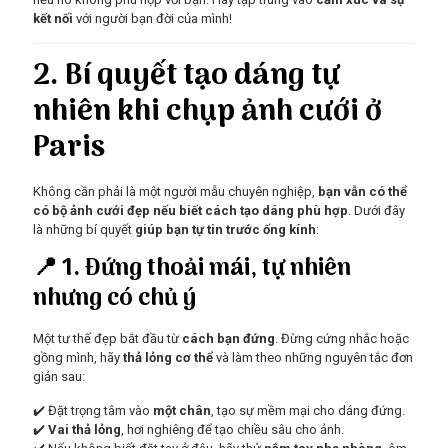
kết nối
với người bạn đời của mình!
2. Bí quyết tạo dáng tự
nhiên khi chụp ảnh cưới ở
Paris
Không cần phải là một người mẫu chuyên nghiệp,
bạn vẫn có thể
có bộ ảnh cưới đẹp nếu biết cách tạo dáng phù hợp
. Dưới đây
là những bí quyết
giúp bạn tự tin trước ống kính
:
📍 1. Đứng thoải mái, tự nhiên
nhưng có chủ ý
Một tư thế đẹp bắt đầu từ
cách bạn đứng
. Đừng cứng nhắc hoặc
gồng mình, hãy
thả lỏng cơ thể
và làm theo những nguyên tắc đơn
giản sau:
✔️ Đặt trọng tâm vào
một chân
, tạo sự mềm mại cho dáng đứng.
✔️
Vai thả lỏng
, hơi nghiêng để tạo chiều sâu cho ảnh.