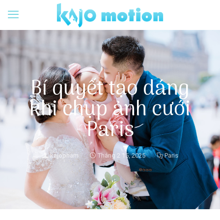
Bí quyết tạo dáng
khi chụp ảnh cưới
Paris
kajopham
Tháng 2 15, 2025
Paris