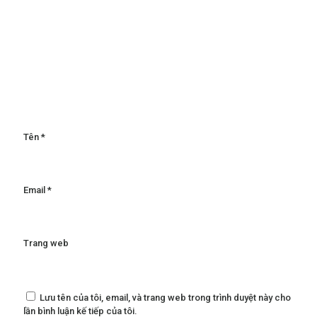
Tên
*
Email
*
Trang web
Lưu tên của tôi, email, và trang web trong trình duyệt này cho
lần bình luận kế tiếp của tôi.