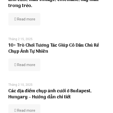
trong trẻo.
Read more
Tháng 2 15, 2025
10+ Trò Chơi Tương Tác Giúp Cô Dâu Chú Rể
Chụp Ảnh Tự Nhiên
Read more
Tháng 2 10, 2025
Các địa điểm chụp ảnh cưới ở Budapest,
Hungary – Hướng dẫn chi tiết
Read more