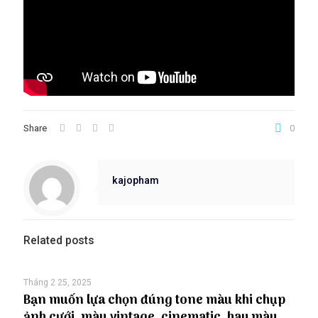
Share
0
kajopham
Related posts
Tháng 2 25, 2025
Bạn muốn lựa chọn đúng tone màu khi chụp
ảnh cưới, màu vintage, cinematic, hay màu