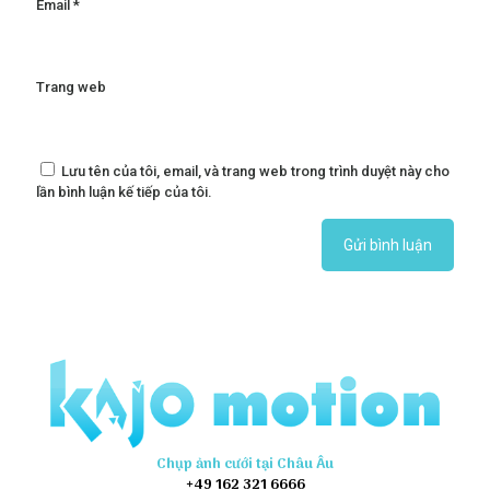
Email
*
Trang web
Lưu tên của tôi, email, và trang web trong trình duyệt này cho
lần bình luận kế tiếp của tôi.
Chụp ảnh cưới tại Châu Âu
+49 162 321 6666