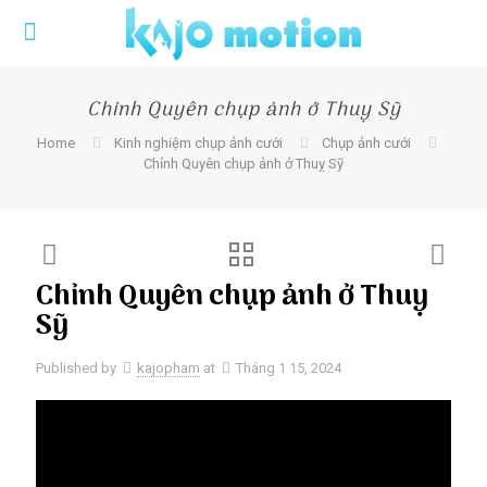
Chỉnh Quyên chụp ảnh ở Thuỵ Sỹ
Home
Kinh nghiệm chụp ảnh cưới
Chụp ảnh cưới
Chỉnh Quyên chụp ảnh ở Thuỵ Sỹ
Chỉnh Quyên chụp ảnh ở Thuỵ
Sỹ
Published by
kajopham
at
Tháng 1 15, 2024