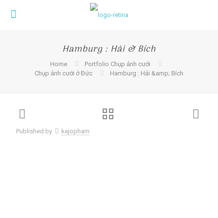
Hamburg : Hải & Bích
Home
Portfolio Chụp ảnh cưới
Chụp ảnh cưới ở Đức
Hamburg : Hải &amp; Bích
Published by
kajopham