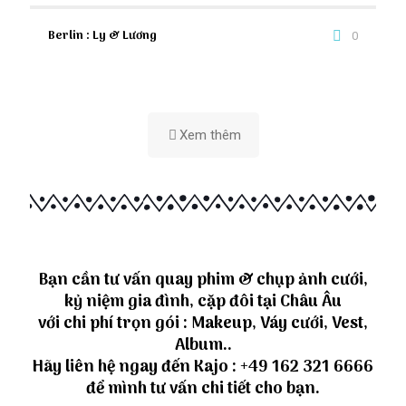
Berlin : Ly & Lương
0
Xem thêm
Bạn cần tư vấn quay phim & chụp ảnh cưới,
kỷ niệm gia đình, cặp đôi tại Châu Âu
với chi phí trọn gói : Makeup, Váy cưới, Vest,
Album..
Hãy liên hệ ngay đến Kajo :
+49 162 321 6666
để mình tư vấn chi tiết cho bạn.