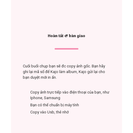
Hoàn tất & bàn giao
Cuối buổi chụp bạn sẽ đc copy ảnh gốc. Bạn hãy
ghi lại mã số để Kajo làm album, Kajo gửi lại cho
bạn duyệt mới in ấn.
Copy ảnh trực tiếp vào điện thoại của bạn, như
Iphone, Samsung
Bạn có thể chuẩn bị máy tính
Copy vào Usb, thẻ nhớ