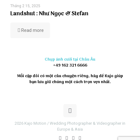
Tháng 2 15, 2025
Landshut : Như Ngọc & Stefan
Read more
Chụp ảnh cưới tại Châu Âu
+49 162 321 6666
Mỗi cặp đôi có một câu chuyện riêng, hãy để Kajo giúp
bạn lưu giữ chúng một cách trọn vẹn nhất.
2026 Kajo Motion / Wedding Photographer & Videographer in
Europe & Asia