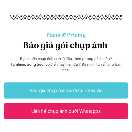
Plans & Pricing
Báo giá gói chụp ảnh
Bạn muốn chụp ảnh cưới ở đâu, theo phong cách nào?
Tự nhiên, trong trẻo, cổ điển hay hiện đại? Để mình tư vấn cho bạn
nhé!
Báo giá chụp ảnh cưới tại Châu Âu
Liên hệ chụp ảnh cưới Whatapps