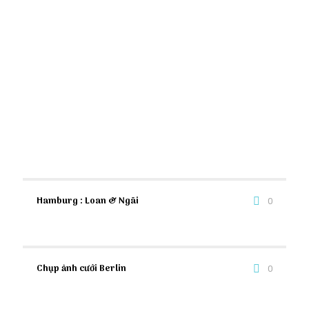
Hamburg : Loan & Ngãi
0
Chụp ảnh cưới Berlin
0