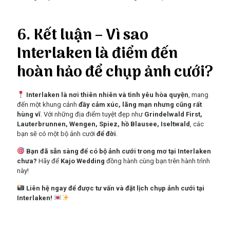
6. Kết luận – Vì sao
Interlaken là điểm đến
hoàn hảo để chụp ảnh cưới?
Interlaken là nơi thiên nhiên và tình yêu hòa quyện
, mang
đến một khung cảnh
đầy cảm xúc, lãng mạn nhưng cũng rất
hùng vĩ
. Với những địa điểm tuyệt đẹp như
Grindelwald First,
Lauterbrunnen, Wengen, Spiez, hồ Blausee, Iseltwald
, các
bạn sẽ có một bộ ảnh cưới
để đời
.
Bạn đã sẵn sàng để có bộ ảnh cưới trong mơ tại Interlaken
chưa?
Hãy để
Kajo Wedding
đồng hành cùng bạn trên hành trình
này!
Liên hệ ngay để được tư vấn và đặt lịch chụp ảnh cưới tại
Interlaken!