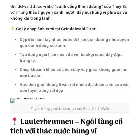
Grindelwald được ví như
"cánh cổng thiên đường" của Thụy Sĩ
,
với những
thảo nguyên xanh mướt, dãy núi hùng vĩ phía xa và
không khí trong lành
.
Gợi ý chụp ảnh cưới tại Grindelwald First:
Cặp đôi nắm tay nhau bước đi trên con đường nhỏ xuyên
qua cánh đồng cỏ xanh.
Tạo dáng ngồi trên mỏm đá với background dãy Alps
tráng lệ.
Chụp khoảnh khắc cô dâu xoay váy giữa không gian núi
non bao la.
Vào thời gian tháng 5 vẫn rất nhiều địa điểm trên cao vẫn
còn tuyết trắng rất đẹp
Tuyết trắng phủ trên ngọn núi First Cliff Walk
Lauterbrunnen – Ngôi làng cổ
tích với thác nước hùng vĩ