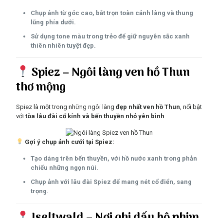
Chụp ảnh từ góc cao, bắt trọn toàn cảnh làng và thung
lũng phía dưới.
Sử dụng tone màu trong trẻo để giữ nguyên sắc xanh
thiên nhiên tuyệt đẹp.
Spiez – Ngôi làng ven hồ Thun
thơ mộng
Spiez là một trong những ngôi làng
đẹp nhất ven hồ Thun
, nổi bật
với
tòa lâu đài cổ kính và bến thuyền nhỏ yên bình
.
Gợi ý chụp ảnh cưới tại Spiez:
Tạo dáng trên bến thuyền, với hồ nước xanh trong phản
chiếu những ngọn núi.
Chụp ảnh với lâu đài Spiez để mang nét cổ điển, sang
trọng.
Iseltwald – Nơi ghi dấu bộ phim