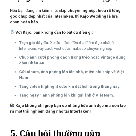
Nếu bạn đang tìm kiếm một ekip
chuyên nghiệp, hiểu rõ từng
góc chụp đẹp nhất của Interlaken
, thì
Kajo Wedding là lựa
chọn hoàn hảo
.
Với Kajo, bạn không cần lo bất cứ điều gì:
Trọn gói đầy đủ:
Xe đưa đón đến địa điểm đẹp nhất ở
Interlaken, váy cưới, vest cưới, makeup chuyên nghiệp.
Chụp ảnh cưới phong cách trong trẻo hoặc vintage đúng
chất Châu Âu.
Gửi album, ảnh phóng lớn tận nhà, miễn phí ship về Việt
Nam.
Tặng video highlight cưới khi đặt lịch trong tháng này.
Tặng ngay 1 ảnh phóng lớn khi gửi ảnh ở Việt Nam.
Kajo không chỉ giúp bạn có những bức ảnh đẹp mà còn tạo
ra một trải nghiệm đáng nhớ tại Interlaken!
5. Câu hỏi thường gặp