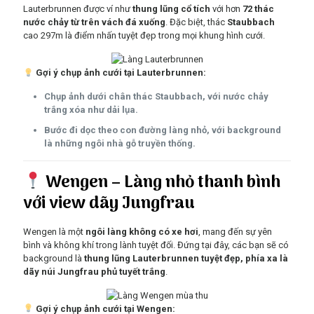
Lauterbrunnen được ví như
thung lũng cổ tích
với hơn
72 thác
nước chảy từ trên vách đá xuống
. Đặc biệt, thác
Staubbach
cao 297m là điểm nhấn tuyệt đẹp trong mọi khung hình cưới.
Gợi ý chụp ảnh cưới tại Lauterbrunnen:
Chụp ảnh dưới chân thác Staubbach, với nước chảy
trắng xóa như dải lụa.
Bước đi dọc theo con đường làng nhỏ, với background
là những ngôi nhà gỗ truyền thống.
Wengen – Làng nhỏ thanh bình
với view dãy Jungfrau
Wengen là một
ngôi làng không có xe hơi
, mang đến sự yên
bình và không khí trong lành tuyệt đối. Đứng tại đây, các bạn sẽ có
background là
thung lũng Lauterbrunnen tuyệt đẹp, phía xa là
dãy núi Jungfrau phủ tuyết trắng
.
Gợi ý chụp ảnh cưới tại Wengen: