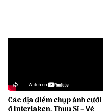
Chụp ảnh cưới Thụy Sỹ
Các địa điểm chụp ảnh cưới
ở Interlaken, Thụy Sĩ – Vẻ