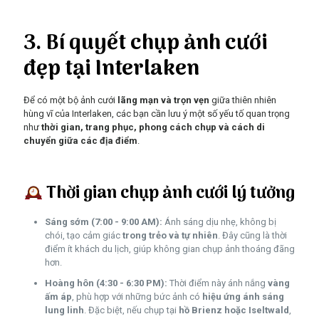
3. Bí quyết chụp ảnh cưới
đẹp tại Interlaken
Để có một bộ ảnh cưới
lãng mạn và trọn vẹn
giữa thiên nhiên
hùng vĩ của Interlaken, các bạn cần lưu ý một số yếu tố quan trọng
như
thời gian, trang phục, phong cách chụp và cách di
chuyển giữa các địa điểm
.
Thời gian chụp ảnh cưới lý tưởng
Sáng sớm (7:00 - 9:00 AM):
Ánh sáng dịu nhẹ, không bị
chói, tạo cảm giác
trong trẻo và tự nhiên
. Đây cũng là thời
điểm ít khách du lịch, giúp không gian chụp ảnh thoáng đãng
hơn.
Hoàng hôn (4:30 - 6:30 PM):
Thời điểm này ánh nắng
vàng
ấm áp
, phù hợp với những bức ảnh có
hiệu ứng ánh sáng
lung linh
. Đặc biệt, nếu chụp tại
hồ Brienz hoặc Iseltwald
,