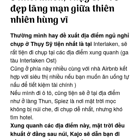
đẹp lãng mạn giữa thiên
nhiên hùng vĩ
Thường mình hay đề xuất địa điểm ngủ nghỉ
Interlaken, sẽ
chụp ở Thụy Sỹ tiện nhất là tại
rất tiện đi chụp tại các địa điểm xung quanh (ga
tàu Interlaken Ost)
Cũng ở phía này nhiều cùng với nhà Airbnb kết
hợp với siêu thị nhiều nếu bạn muốn ăn uống tự
nấu để tiết kiệm tài chính )
Nếu mình đi ô tô, cũng tiện sẽ ở tại địa điểm
như ở làng Thun, Spiez là nơi mặt trời mọc
không bị núi che, đi chụp dễ nhất, nhưng khó
tìm hotel.
Xung quanh các địa điểm này, mặt trời đều
khuất ở đằng sau núi, Kajo sẽ dẫn bạn đi