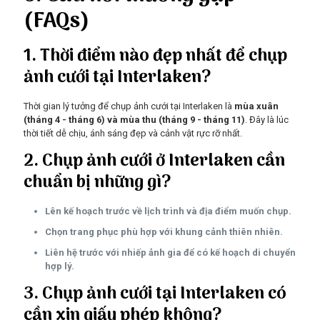
(FAQs)
1. Thời điểm nào đẹp nhất để chụp
ảnh cưới tại Interlaken?
Thời gian lý tưởng để chụp ảnh cưới tại Interlaken là
mùa xuân
(tháng 4 - tháng 6) và mùa thu (tháng 9 - tháng 11)
. Đây là lúc
thời tiết dễ chịu, ánh sáng đẹp và cảnh vật rực rỡ nhất.
2. Chụp ảnh cưới ở Interlaken cần
chuẩn bị những gì?
Lên kế hoạch trước về lịch trình và địa điểm muốn chụp.
Chọn trang phục phù hợp với khung cảnh thiên nhiên.
Liên hệ trước với nhiếp ảnh gia để có kế hoạch di chuyển
hợp lý.
3. Chụp ảnh cưới tại Interlaken có
cần xin giấy phép không?