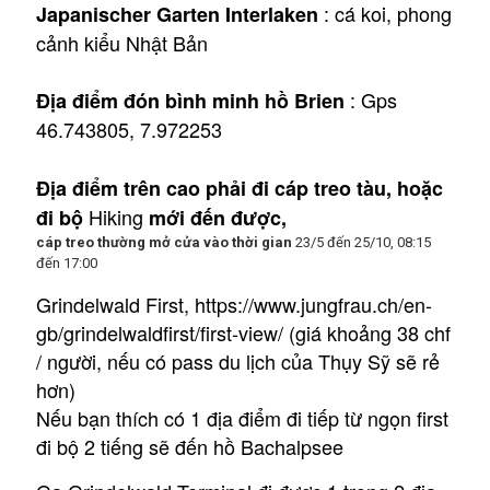
: cá koi, phong
Japanischer Garten Interlaken
cảnh kiểu Nhật Bản
: Gps
Địa điểm đón bình minh hồ Brien
46.743805, 7.972253
Địa điểm trên cao phải đi cáp treo tàu, hoặc
Hiking
đi bộ
mới đến được,
cáp treo thường mở cửa vào thời gian
23/5 đến 25/10, 08:15
đến 17:00
Grindelwald First
,
https://www.jungfrau.ch/en-
gb/grindelwaldfirst/first-view/
(giá khoảng 38 chf
/ người, nếu có pass du lịch của Thụy Sỹ sẽ rẻ
hơn)
Nếu bạn thích có 1 địa điểm đi tiếp từ ngọn first
đi bộ 2 tiếng sẽ đến hồ Bachalpsee